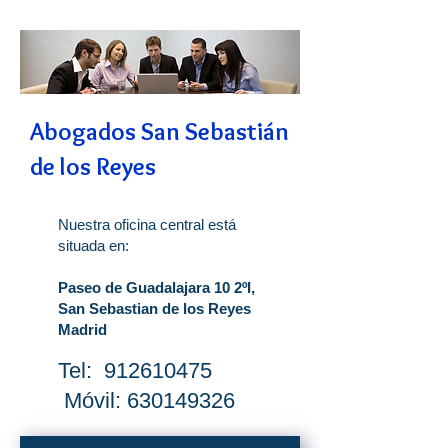
Abogados San Sebastián
de los Reyes
Nuestra oficina central está
situada en:
Paseo de Guadalajara 10 2ºI,
San Sebastian de los Reyes
Madrid
Tel:
912610475
Móvil:
630149326